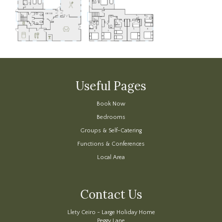
Useful Pages
Book Now
Bedrooms
Groups & Self-Catering
Functions & Conferences
Local Area
Contact Us
Llety Ceiro - Large Holiday Home
Peggy Lane