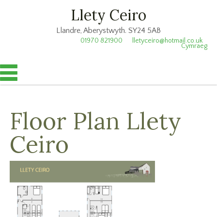
Llety Ceiro
Llandre, Aberystwyth. SY24 5AB
01970 821900
lletyceiro@hotmail.co.uk
Cymraeg
Floor Plan Llety
Ceiro