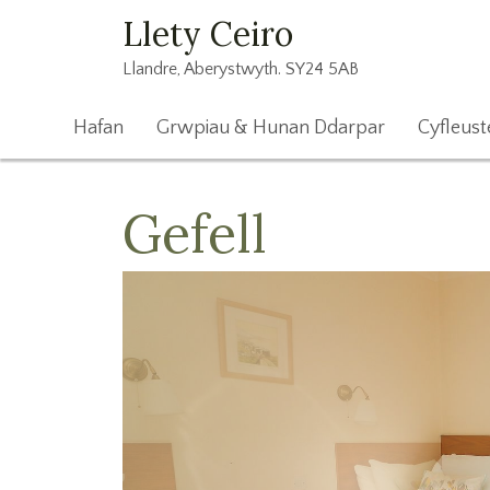
Llety Ceiro
Llandre, Aberystwyth. SY24 5AB
Hafan
Grwpiau & Hunan Ddarpar
Cyfleust
Gefell