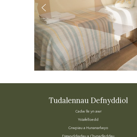
Tudalennau Defnyddiol
Cadw lle yn awr
Ystafelloedd
Grwpiau a Hunanarlwyo
Digwyddiadau a Chynadleddau